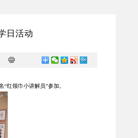
学日活动
“红领巾小讲解员”参加。