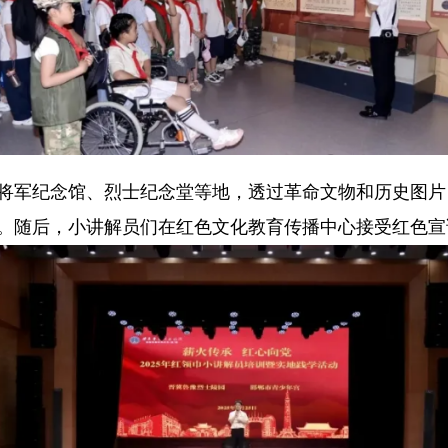
军纪念馆、烈士纪念堂等地，透过革命文物和历史图片
。随后，小讲解员们在红色文化教育传播中心接受红色宣