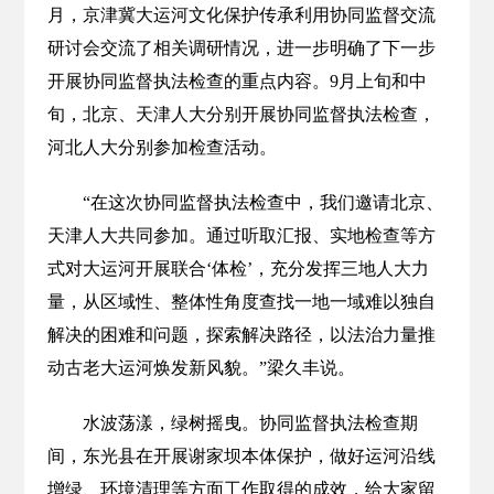
月，京津冀大运河文化保护传承利用协同监督交流
研讨会交流了相关调研情况，进一步明确了下一步
开展协同监督执法检查的重点内容。9月上旬和中
旬，北京、天津人大分别开展协同监督执法检查，
河北人大分别参加检查活动。
“在这次协同监督执法检查中，我们邀请北京、
天津人大共同参加。通过听取汇报、实地检查等方
式对大运河开展联合‘体检’，充分发挥三地人大力
量，从区域性、整体性角度查找一地一域难以独自
解决的困难和问题，探索解决路径，以法治力量推
动古老大运河焕发新风貌。”梁久丰说。
水波荡漾，绿树摇曳。协同监督执法检查期
间，东光县在开展谢家坝本体保护，做好运河沿线
增绿、环境清理等方面工作取得的成效，给大家留