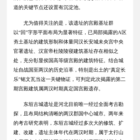
道的关键节点还设置有沉淀池。
尤为值得关注的是，该遗址的宫殿基址群
以“回”字形平面布局为显著特征，已局部揭露的A区
夯土基址的建筑形制和体量同汉长安城未央宫中央
官署遗址、汉宣帝杜陵陵寝建筑基址存在相似之
处，充分彰显侯国高等级宫殿的建筑特征。结合城
址自战国至两汉的历史沿革，特别是出土的“真定长
乐”铭文瓦当这一关键物证，可判定此次揭露的第二
期宫殿建筑属两汉时期真定国宫殿遗存。
东垣古城遗址是河北目前唯一经过全面考古勘
探，且布局结构清晰的两汉郡国中心城市。两年来
的考古研究表明，东垣古城经过多次大的修筑、扩
建、改建，遗址主体年代在两汉时期，属于太行山