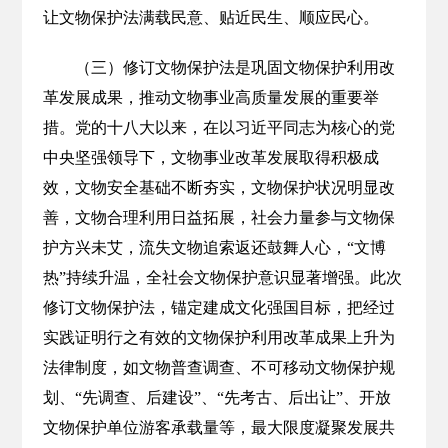
让文物保护法满载民意、贴近民生、顺应民心。
（三）修订文物保护法是巩固文物保护利用改
革发展成果，推动文物事业高质量发展的重要举
措。党的十八大以来，在以习近平同志为核心的党
中央坚强领导下，文物事业改革发展取得积极成
效，文物安全基础不断夯实，文物保护状况明显改
善，文物合理利用日益拓展，社会力量参与文物保
护方兴未艾，流失文物追索返还鼓舞人心，“文博
热”持续升温，全社会文物保护意识显著增强。此次
修订文物保护法，锚定建成文化强国目标，把经过
实践证明行之有效的文物保护利用改革成果上升为
法律制度，如文物普查调查、不可移动文物保护规
划、“先调查、后建设”、“先考古、后出让”、开放
文物保护单位游客承载量等，最大限度凝聚发展共