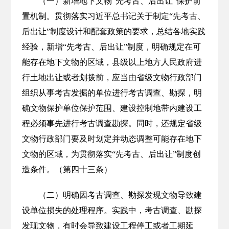
（一）新增地下文物“先考古、后出让”保护前
置机制。贯彻落实习近平总书记关于制定“先考古、
后出让”制度设计和配套政策的要求，总结各地实践
经验，新增“先考古、后出让”制度，明确规定在可
能存在地下文物的区域，县级以上地方人民政府进
行土地出让或者划拨前，应当由省级文物行政部门
组织从事考古发掘的单位进行考古调查、勘探，明
确文物保护单位保护范围、建设控制地带内建设工
程必须事先进行考古调查勘探。同时，还规定省级
文物行政部门要及时划定并动态调整可能存在地下
文物的区域，为贯彻落实“先考古、后出让”制度创
造条件。（第四十三条）
（二）明确因考古调查、勘探发现文物导致建
设单位损失的处理程序。实践中，考古调查、勘探
发现文物，有时会导致建设工程停工或者工期延