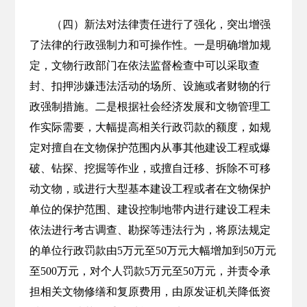
（四）新法对法律责任进行了强化，突出增强
了法律的行政强制力和可操作性。一是明确增加规
定，文物行政部门在依法监督检查中可以采取查
封、扣押涉嫌违法活动的场所、设施或者财物的行
政强制措施。二是根据社会经济发展和文物管理工
作实际需要，大幅提高相关行政罚款的额度，如规
定对擅自在文物保护范围内从事其他建设工程或爆
破、钻探、挖掘等作业，或擅自迁移、拆除不可移
动文物，或进行大型基本建设工程或者在文物保护
单位的保护范围、建设控制地带内进行建设工程未
依法进行考古调查、勘探等违法行为，将原法规定
的单位行政罚款由5万元至50万元大幅增加到50万元
至500万元，对个人罚款5万元至50万元，并责令承
担相关文物修缮和复原费用，由原发证机关降低资