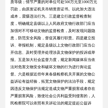
质等级；情节严重的对单位可处500万元至1000万元
罚款，由原发证机关吊销资质证书。以此加大违法
成本，震慑违法行为。三是建立行政监督检查制
度，明确规定县级以上人民政府文物行政部门应当
加强对不可移动文物的监督检查，及时发现问题隐
患，防范安全风险，督促其履行职责。四是建立投
诉、举报机制，规定县级以上文物行政部门应当公
开信息、及时受理并处理涉及文物保护的投诉或举
报。五是加大社会监督力度，规定新闻媒体应当依
法对危害文物安全和破坏文物的行为进行舆论监
督。六是根据近些年来各级检察机关开展的文物公
益诉讼有益经验，拓宽文物保护的法治手段，规定
因违反文物保护法规定造成文物严重损害或者存在
严重损害风险，致使社会公共利益受到侵害的，人
民检察院可以依照有关诉讼法的规定提起公益诉