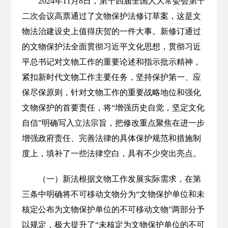
2024年11月8日，第十四届全国人大常委会第十
二次会议高票通过了文物保护法修订草案，这是文
物法治建设史上值得庆贺的一件大事。新修订通过
的文物保护法全面贯彻习近平文化思想，贯彻习近
平总书记对文物工作的重要论述和指示批示精神，
紧扣新时代文物工作主要任务，坚持保护第一、应
保尽保原则，针对文物工作的重要战略地位和强化
文物保护的首要责任，将“增强历史自觉，坚定文化
自信”明确写入立法宗旨，把修改重点聚焦在进一步
增强政府责任、完善法律的具体保护规范和措施制
度上，填补了一些法律空白，具有不少突出亮点。
（一）新法根据文物工作发展实际需求，在第
三条中明确将不可移动文物分为“文物保护单位和未
核定公布为文物保护单位的不可移动文物”两部分予
以规定，极大提升了“未核定为文物保护单位的不可