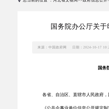
您当前的位置 ：
河北省文物局
政府信息公开
>>
国务院办公厅关于
来源：中国政府网
日期：2024-10-17 10:2
国务
各省、自治区、直辖市人民政府，
《公共企事业单位信息公开规定制