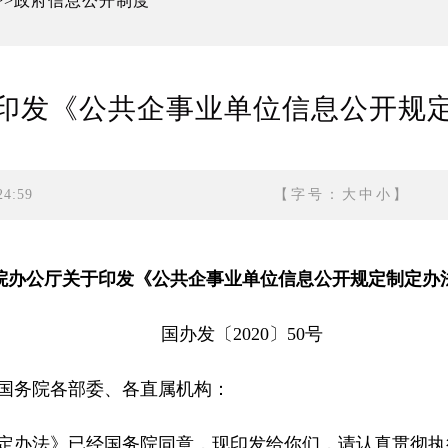
政府信息公开制度
>>
印发《公共企事业单位信息公开规
4:59
【字号：
大
中
小
】
院办公厅关于印发《公共企事业单位信息公开规定制定办
国办发〔2020〕50号
国务院各部委、各直属机构：
定办法》已经国务院同意，现印发给你们，请认真贯彻执