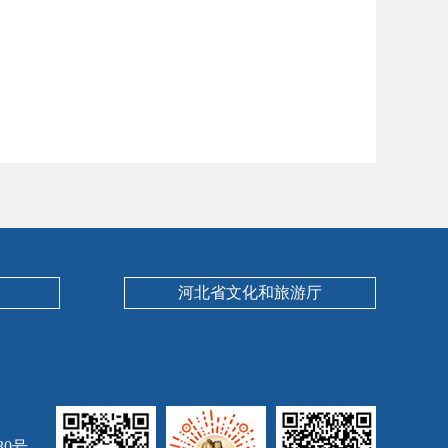
河北省文化和旅游厅
30号