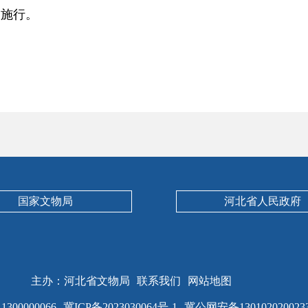
起施行。
国家文物局
河北省人民政府
主办：河北省文物局
联系我们
网站地图
00000066
冀ICP备2023030064号-1
冀公网安备130102020023