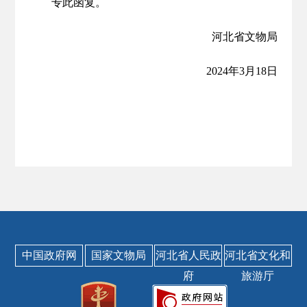
专此函复。
河北省文物局
2024年3月18日
中国政府网
国家文物局
河北省人民政
河北省文化和
府
旅游厅