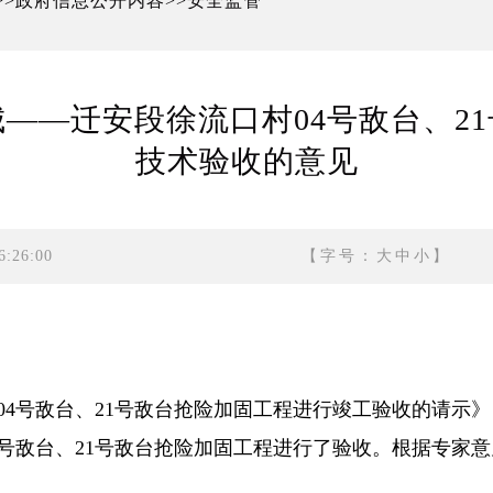
政府信息公开内容
安全监管
>>
>>
——迁安段徐流口村04号敌台、2
技术验收的意见
:26:00
【字号：
大
中
小
】
4号敌台、21号敌台抢险加固工程进行竣工验收的请示》（
4号敌台、21号敌台抢险加固工程进行了验收。根据专家