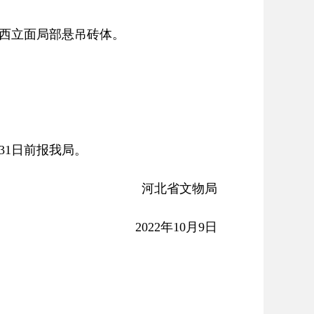
、西立面局部悬吊砖体。
31日前报我局。
河北省文物局
2022年10月9日