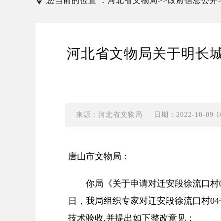
您当前的位置 ：
河北省文物局
政府信息公开
>>
河北省文物局关于明长城
来源：河北省文物局
日期：2022-10-09 16
唐山市文物局：
你局《关于申请对迁安段徐流口村0
日，我局组织专家对迁安段徐流口村0
技术验收,并提出如下整改意见：