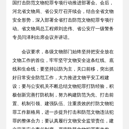
国打击防范文物犯罪专项行动推进部署会。会后，
河北省文物局、省公安厅召开续会，结合全省文物
安全形势，深入部署全省打击防范文物犯罪专项行
动。省文物局总工程师刘忠伟、省公安厅一级警务
专员闫泽利出席会议并讲话。
会议要求，各级文物部门始终坚持把安全放在
文物工作的首位，牢牢坚守文物安全这条红线、底
线和生命线；要坚持以防为主，关口前移，突出抓
好日常安全防范工作，大力推进文物平安工程建
设；要与公安机关不断总结文物犯罪打防经验，积
极创新完善打防机制，努力构建防范为先、打击前
置、机制引领、建强队伍、注重质效的打防文物犯
罪工作新格局，进一步提升打击和防范文物违法犯
罪的整体合力；要认真履行文物安全监管责任，建