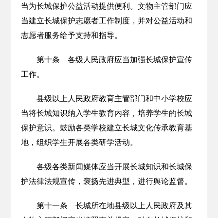
当为长城保护公益活动提供便利。文物主管部门应
当建立长城保护志愿者工作制度，并对公益活动和
志愿者服务给予支持和指导。
第十条 各级人民政府应当加强长城保护宣传
工作。
县级以上人民政府教育主管部门和中小学校应
当将长城知识纳入学生教育内容，培养学生的长城
保护意识。鼓励各类学校建立长城文化传承教育基
地，组织学生开展各类研学活动。
各级各类新闻媒体应当开展长城知识和长城保
护法律法规宣传，褒扬先进典型，进行舆论监督。
第十一条 长城所在地县级以上人民政府及其