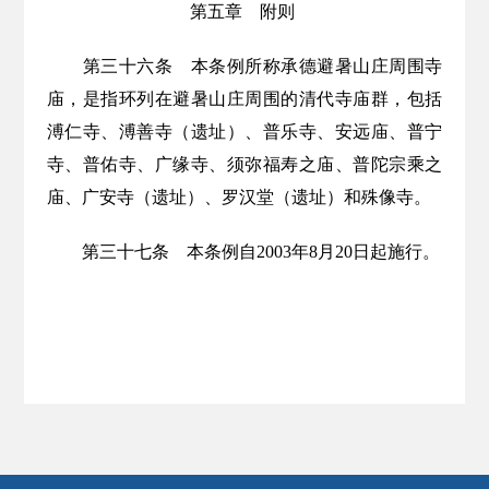
第五章 附则
第三十六条
本条例所称承德避暑山庄周围寺
庙，是指环列在避暑山庄周围的清代寺庙群，包括
溥仁寺、溥善寺（遗址）、普乐寺、安远庙、普宁
寺、普佑寺、广缘寺、须弥福寿之庙、普陀宗乘之
庙、广安寺（遗址）、罗汉堂（遗址）和殊像寺。
第三十七条
本条例自
2003年8月20日起施行。