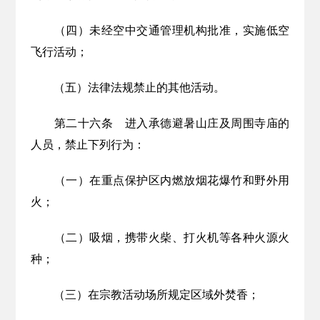
（四）
未经空中交通管理机构批准，实施低空
飞行活动
；
（五）法律法规禁止的其他活动。
第二十
六
条
进入承德避暑山庄及周围寺庙的
人员，禁止下列行为：
（一）
在重点保护区内燃放烟花爆竹和野外用
火；
（二）吸烟，携带火柴、打火机等各种火源火
种；
（三）在宗教活动场所规定区域外焚香；