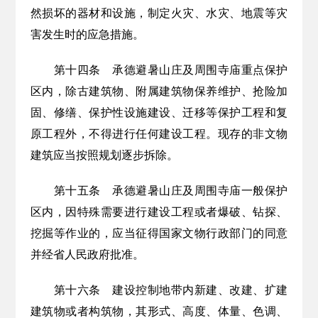
然损坏的器材和设施，制定火灾、水灾、地震等灾
害发生时的应急措施。
第十四条
承德避暑山庄及周围寺庙重点保护
区内，除古建筑物、附属建筑物保养维护、抢险加
固、修缮、保护性设施建设、迁移等保护工程和复
原工程外，不得进行任何建设工程。现存的非文物
建筑应当按照规划逐步拆除。
第十
五
条
承德避暑山庄及周围寺庙一般保护
区内，因特殊需要进行建设工程或者爆破、钻探、
挖掘等作业的，应当征得国家文物行政部门的同意
并经省人民政府批准。
第十六条
建设控制地带内新建、改建、扩建
建筑物或者构筑物，其形式、高度、体量、色调、