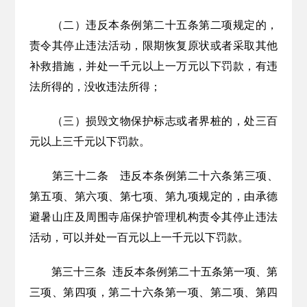
（二）违反本条例第二十五条第二项规定的，
责令其停止违法活动，限期恢复原状或者采取其他
补救措施，并处一千元以上一万元以下罚款，有违
法所得的，没收违法所得；
（三）损毁文物保护标志或者界桩的，处三百
元以上三千元以下罚款。
第三十
二
条
违反本条
例
第
二
十
六
条
第三项、
第五项、第六项、第七项
、第九项
规定的，由承德
避暑山庄及周围寺庙保护管理机构责令其停止违法
活动，可以并处一百元以上一千元以下罚款。
第三十三条
违反本条例第二十五条第一项、第
三项、第四项，第二十六条第一项、第二项、第四