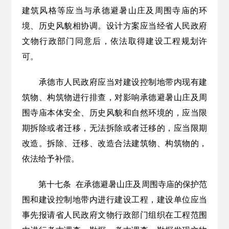
建筑风格等应当与承德避暑山庄及周围寺庙的环
境、历史风貌相协调。设计方案应当经省人民政府
文物行政部门同意后，依法取得建设工程
规划
许
可。
承德市人民政府应当对
建设控制地带内
现有
建
筑物、构筑物进行排查，对影响承德避暑山庄及周
围寺庙本体安全、历史风貌和自然环境的，应当限
期拆除或者迁移，无法拆除或者迁移的，应当限期
改造。
拆除、迁移、改造合法建筑物、构筑物的，
依法给予补偿。
第十七条
在承德避暑山庄及周围寺庙的保护范
围和建设控制地带内进行建设工程，建设单位应当
事先报请省
人民政府
文物行政部门组织在工程范围