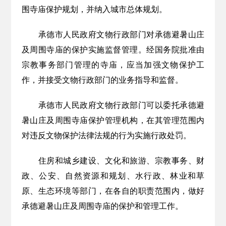
围寺庙保护规划，并纳入城市总体规划。
承德市人民政府文物行政部门对承德避暑山庄
及周围寺庙的保护实施监督管理。经国务院批准由
宗教事务部门管理的寺庙，应当加强文物保护工
作，并接受文物行政部门的业务指导和监督。
承德市人民政府文物行政部门可以委托承德避
暑山庄及周围寺庙保护管理机构，在其管理范围内
对违反文物保护法律法规的行为实施行政处罚。
住房和城乡建设、文化
和
旅游、宗教
事务
、财
政、公安、
自然
资源和规划、水行政、林业
和草
原
、
生态环境
等部门，在
各自的职责范围内，做好
承德避暑山庄及周围寺庙的保护和管理工作。