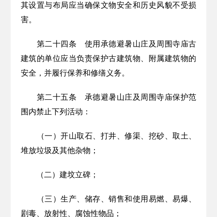
其设置与布局应当确保文物安全和历史风貌不受损
害。
第二十四条
使用承德避暑山庄及周围寺庙古
建筑的单位应当负责保护古建筑物、附属建筑物的
安全，并履行保养和修缮义务。
第二十
五
条
承德避暑山庄及周围寺庙保护范
围内禁止下列活动：
（一）开山取石、打井、修渠、挖砂、取土、
堆放垃圾及其他杂物；
（二）建坟立碑；
（三）生产、储存、销售和使用易燃、易爆、
剧毒、放射性、腐蚀性物品；