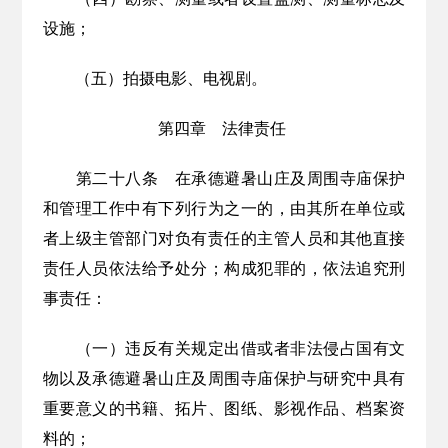
设施
；
（五）拍摄电影、电视剧。
第四章 法律责任
第二十
八
条
在承德避暑山庄及周围寺庙保护
和管理工作中有下列行为之一的，由其所在单位或
者上级主管部门对负有责任的主管人员和其他直接
责任人员依法给予处分；构成犯罪的，依法追究刑
事责任：
（一）违反有关规定出借或者非法侵占国有文
物以及承德避暑山庄及周围寺庙保护与研究中具有
重要意义的书籍、拓片、图纸、影视作品、档案资
料的；