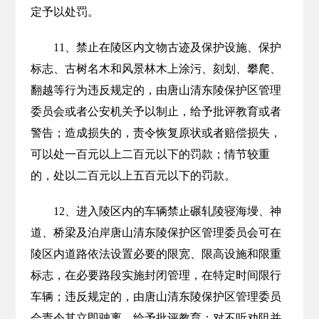
定予以处罚。
11、禁止在陵区内文物古迹及保护设施、保护
标志、古树名木和风景林木上涂污、刻划、攀爬、
翻越等行为违反规定的，由唐山清东陵保护区管理
委员会或者公安机关予以制止，给予批评教育或者
警告；造成损失的，责令恢复原状或者赔偿损失，
可以处一百元以上二百元以下的罚款；情节较重
的，处以二百元以上五百元以下的罚款。
12、进入陵区内的车辆禁止碾轧陵寝海墁、神
道、桥梁及泊岸唐山清东陵保护区管理委员会可在
陵区内道路依法设置必要的限宽、限高设施和限重
标志，在必要路段实施封闭管理，在特定时间限行
车辆；违反规定的，由唐山清东陵保护区管理委员
会责令其立即驶离，给予批评教育；对不听劝阻并