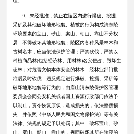
理。
9、未经批准，禁止在陵区内进行爆破、挖掘、
采矿及其他破坏地形地貌、植被的行为构成清东陵
环境要素的宝山、砂山、案山、朝山、靠山不分权
属，不得破坏其地形地貌；陵区内各种风景林木和
古树名木，应当依法保护管理；严禁砍伐，严禁以
种植商品林(包括经济林、用材林)名义侵占、毁坏生
态林；对危害文物本体安全的林木，经林业部门批
准后及时砍伐；违反规定进行爆破、挖掘、采矿等
破坏地形地貌等行为的，由唐山清东陵保护区管理
委员会会同公安机关或者国土资源行政部门依法予
以制止，责令恢复原状，造成损失的，依法赔偿损
失，并依照《中华人民共和国文物保护法》等有关
法律、法规的规定予以处罚；其中，破坏宝山、砂
山、案山、朝山、靠山的，视同破坏其所在陵寝的