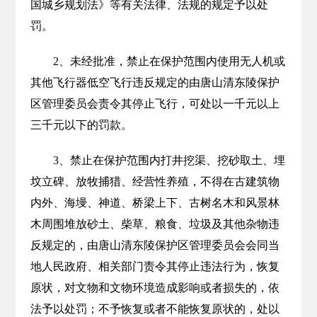
国城乡规划法》等有关法律、法规的规定予以处
罚。
2、未经批准，禁止在保护范围内使用无人机或
其他飞行器低空飞行违反规定的由唐山清东陵保护
区管理委员会责令其停止飞行，可处以一千元以上
三千元以下的罚款。
3、禁止在保护范围内打井挖渠、挖砂取土、埋
坟立碑、放牧捕猎、经营性养殖，不得在古建筑物
内外、海墁、神道、桥梁上下、古树名木和风景林
木周围堆放砂土、柴草、粮食、垃圾及其他杂物违
反规定的，由唐山清东陵保护区管理委员会会同当
地人民政府、相关部门责令其停止违法行为，恢复
原状，对文物和文物环境造成影响或者损失的，依
法予以处罚；不予恢复或者不能恢复原状的，处以