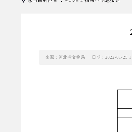
您当前的位置 ：
河北省文物局
信息报送
>>
来源：河北省文物局
日期：2022-01-25 17