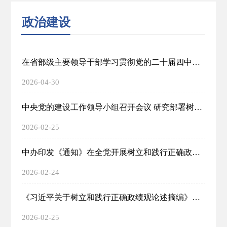
政治建设
在省部级主要领导干部学习贯彻党的二十届四中全会精神专题研讨班上的讲话
2026-04-30
中央党的建设工作领导小组召开会议 研究部署树立和践行正确政绩观学习教育工作 蔡奇主持并讲话李希出席并讲话
2026-02-25
中办印发《通知》在全党开展树立和践行正确政绩观学习教育
2026-02-24
《习近平关于树立和践行正确政绩观论述摘编》出版发行
2026-02-25