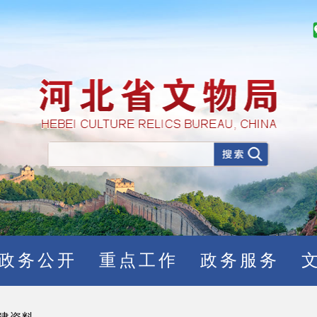
政务公开
重点工作
政务服务