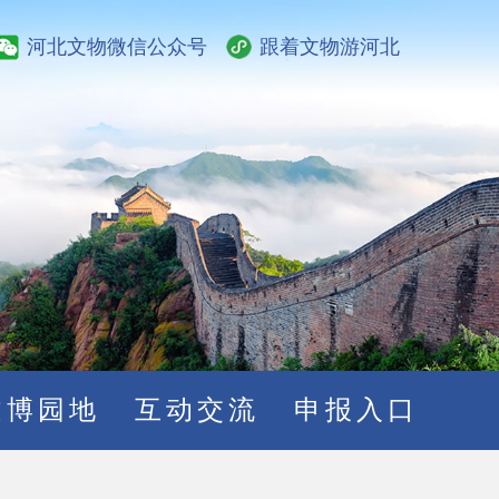
河北文物微信公众号
跟着文物游河北
文博园地
互动交流
申报入口