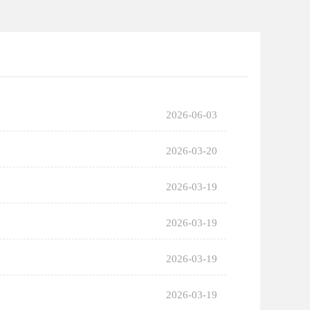
2026-06-03
2026-03-20
2026-03-19
2026-03-19
2026-03-19
2026-03-19